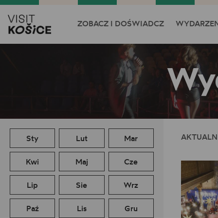
ZOBACZ I DOŚWIADCZ
WYDARZEN
Wyd
AKTUALN
Sty
Lut
Mar
Kwi
Maj
Cze
Lip
Sie
Wrz
Paź
Lis
Gru