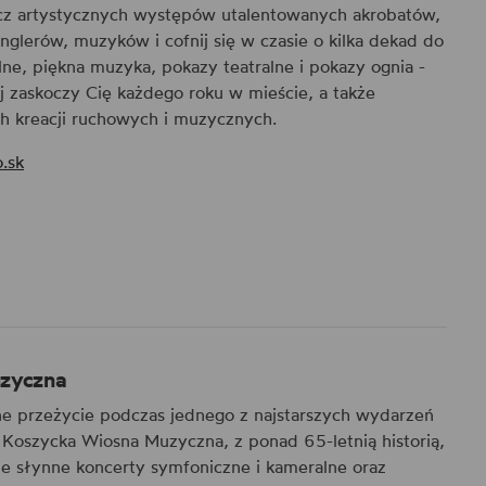
zcz artystycznych występów utalentowanych akrobatów,
nglerów, muzyków i cofnij się w czasie o kilka dekad do
lne, piękna muzyka, pokazy teatralne i pokazy ognia -
ej zaskoczy Cię każdego roku w mieście, a także
h kreacji ruchowych i muzycznych.
.sk
zyczna
ne przeżycie podczas jednego z najstarszych wydarzeń
Koszycka Wiosna Muzyczna, z ponad 65-letnią historią,
e słynne koncerty symfoniczne i kameralne oraz