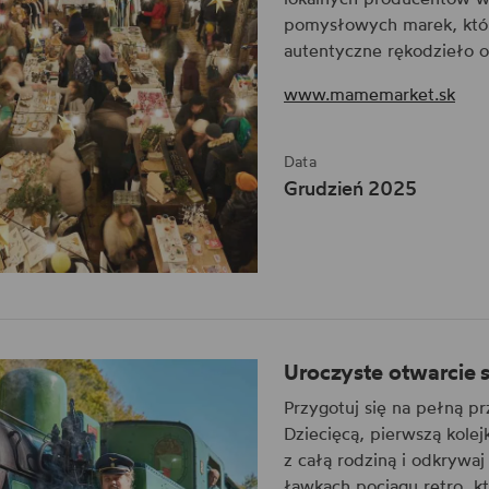
pomysłowych marek, któ
autentyczne rękodzieło o
www.mamemarket.sk
Data
Grudzień 2025
Uroczyste otwarcie s
Przygotuj się na pełną p
Dziecięcą, pierwszą kolej
z całą rodziną i odkrywa
ławkach pociągu retro, k