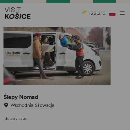
22.2°C
Ślepy Nomad
Wschodnia Słowacja
Idealny czas