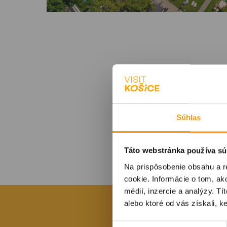
Súhlas
Táto webstránka používa sú
Na prispôsobenie obsahu a r
cookie. Informácie o tom, ak
médií, inzercie a analýzy. Tí
alebo ktoré od vás získali, ke
Výber