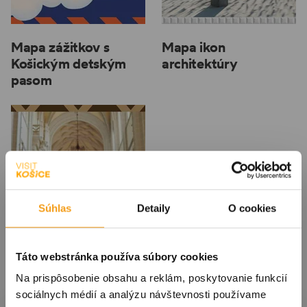
Mapa zážitkov s
Mapa ikon
Košickým detským
architektúry
pasom
Súhlas
Detaily
O cookies
Táto webstránka používa súbory cookies
Na prispôsobenie obsahu a reklám, poskytovanie funkcií
sociálnych médií a analýzu návštevnosti používame