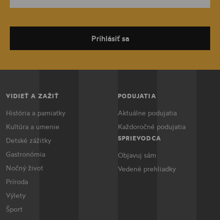
Prihlásiť sa
VIDIEŤ A ZAŽIŤ
PODUJATIA
História a pamiatky
Aktuálne podujatia
Kultúra a umenie
Každoročné podujatia
SPRIEVODCA
Detské zážitky
Gastronómia
Objavuj sám
Nočný život
Vedené prehliadky
Príroda
Výlety
Šport