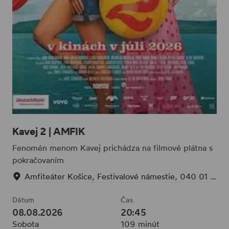
Kavej 2 | AMFIK
Fenomén menom Kavej prichádza na filmové plátna s
pokračovaním
Amfiteáter Košice, Festivalové námestie, 040 01 Sever, Slovensko
Dátum
Čas
08.08.2026
20:45
Sobota
109 minút