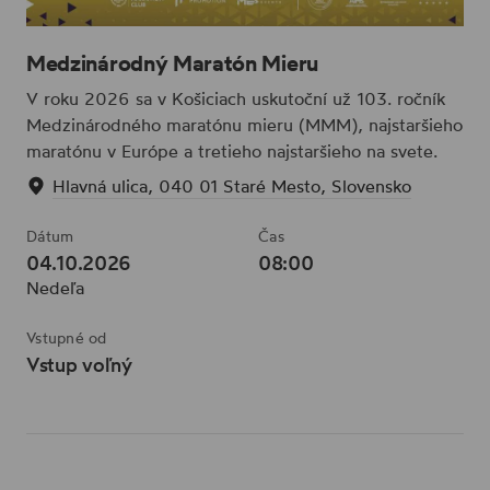
Medzinárodný Maratón Mieru
V roku 2026 sa v Košiciach uskutoční už 103. ročník
Medzinárodného maratónu mieru (MMM), najstaršieho
maratónu v Európe a tretieho najstaršieho na svete.
Hlavná ulica, 040 01 Staré Mesto, Slovensko
Dátum
Čas
04.10.2026
08:00
Nedeľa
Vstupné od
Vstup voľný