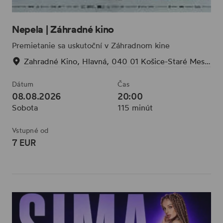
Nepela | Záhradné kino
Premietanie sa uskutoční v Záhradnom kine
Zahradné Kino, Hlavná, 040 01 Košice-Staré Mesto, Slovensko
Dátum
Čas
08.08.2026
20:00
Sobota
115 minút
Vstupné od
7 EUR