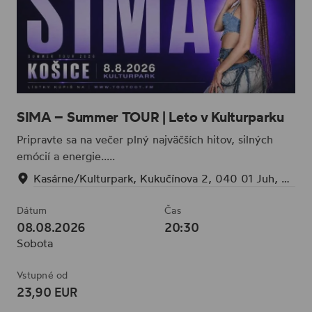
SIMA – Summer TOUR | Leto v Kulturparku
Pripravte sa na večer plný najväčších hitov, silných
emócií a energie.....
Kasárne/Kulturpark, Kukučínova 2, 040 01 Juh, Slovensko
Dátum
Čas
08.08.2026
20:30
Sobota
Vstupné od
23,90 EUR