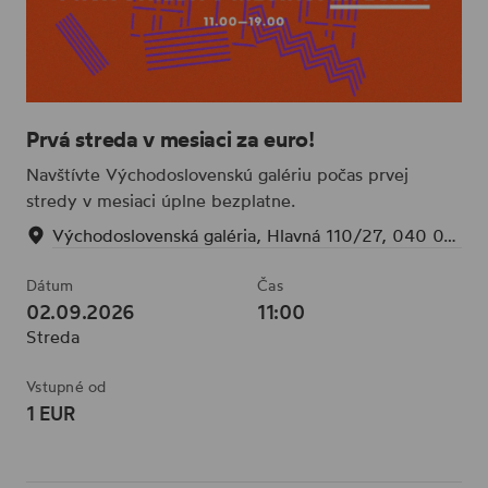
Prvá streda v mesiaci za euro!
Navštívte Východoslovenskú galériu počas prvej
stredy v mesiaci úplne bezplatne.
Východoslovenská galéria, Hlavná 110/27, 040 01 Staré Mesto, Slovensko
Dátum
Čas
02.09.2026
11:00
Streda
Vstupné od
1 EUR