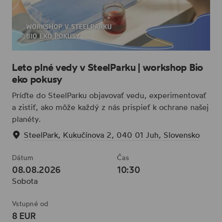
Leto plné vedy v SteelParku | workshop Bio
eko pokusy
Príďte do SteelParku objavovať vedu, experimentovať
a zistiť, ako môže každý z nás prispieť k ochrane našej
planéty.
SteelPark, Kukučínova 2, 040 01 Juh, Slovensko
Dátum
Čas
08.08.2026
10:30
Sobota
Vstupné od
8 EUR