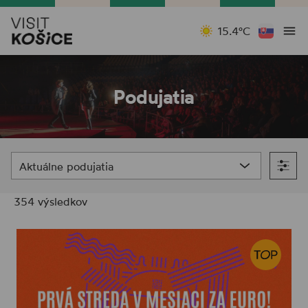
15.4°C
Podujatia
Aktuálne podujatia
354 výsledkov