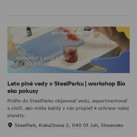
Leto plné vedy v SteelParku | workshop Bio
eko pokusy
Príďte do SteelParku objavovať vedu, experimentovať
a zistiť, ako môže každý z nás prispieť k ochrane našej
planéty.
SteelPark, Kukučínova 2, 040 01 Juh, Slovensko