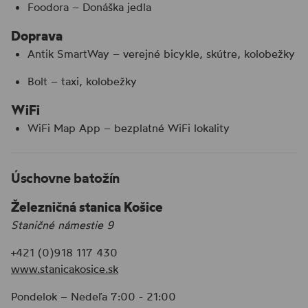
Foodora – Donáška jedla
Doprava
Antik SmartWay – verejné bicykle, skútre, kolobežky
Bolt – taxi, kolobežky
WiFi
WiFi Map App – bezplatné WiFi lokality
Úschovne batožín
Železničná stanica Košice
Staničné námestie 9
+421 (0)918 117 430
www.stanicakosice.sk
Pondelok – Nedeľa 7:00 - 21:00