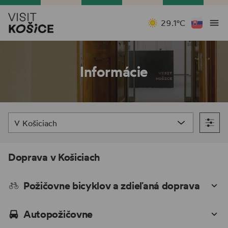
29.1°C
Informácie
V Košiciach
Doprava v Košiciach
Požičovne bicyklov a zdieľaná doprava
Autopožičovne