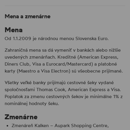
Mena a zmenárne
Mena
Od 1.1.2009 je národnou menou Slovenska Euro.
Zahraničná mena sa dá vymeniť v bankách alebo nižšie
uvedených zmenárňach. Kreditné (American Express,
Diners Club, Visa a Eurocard/Mastercard) a platobné
karty (Maestro a Visa Electron) sú všeobecne prijímané.
Všetky veľké banky prijímajú cestovné šeky vydané
spoločnosťami Thomas Cook, American Express a Visa.
Poplatok za zmenu cestovných šekov je minimálne 1% z
nominálnej hodnoty šeku.
Zmenárne
Zmenáreň Kalken – Aupark Shopping Centre,