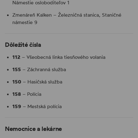
Námestie osloboditeľov 1
Zmenáreň Kalken – Železničná stanica, Staničné
námestie 9
Dôležité čísla
112
– Všeobecná linka tiesňového volania
155
– Záchranná služba
150
– Hasičská služba
158
– Polícia
159
– Mestská polícia
Nemocnice a lekárne