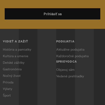
Prihlásiť sa
VIDIEŤ A ZAŽIŤ
PODUJATIA
História a pamiatky
Aktuálne podujatia
Kultúra a umenie
Každoročné podujatia
SPRIEVODCA
Detské zážitky
Gastronómia
Objavuj sám
Nočný život
Vedené prehliadky
Príroda
Výlety
Šport