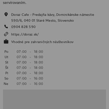
servírovaním.
Doraz Cafe - Predajňa kávy, Dominikánske námestie
590/6, 040 01 Staré Mesto, Slovensko
0904 828 590
https://doraz.sk/
Vhodné pre zahraničných návštevníkov
Po
07:00
-
18:00
Ut
07:00
-
18:00
St
07:00
-
18:00
Št
07:00
-
18:00
Pi
07:00
-
18:00
So
07:00
-
16:00
Ne
07:00
-
16:00