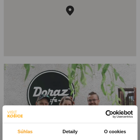
Súhlas
Detaily
O cookies