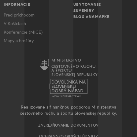
INFORMÁCIE
UBYTOVANIE
SUVENÍRY
Pred príchodom
BLOG #NAMAPKE
V Košiciach
Konferencie (MICE)
Mapy a brožúry
Realizované s finančnou podporou Ministerstva
cestovného ruchu a športu Slovenskej republiky.
ZVEREJŇOVANIE DOKUMENTOV
OCHRANA OSOBNÝCH ÚDAJOV