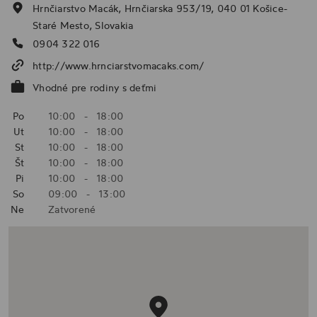
Hrnčiarstvo Macák, Hrnčiarska 953/19, 040 01 Košice-
Staré Mesto, Slovakia
0904 322 016
http://www.hrnciarstvomacaks.com/
Vhodné pre rodiny s deťmi
Po
10:00
-
18:00
Ut
10:00
-
18:00
St
10:00
-
18:00
Št
10:00
-
18:00
Pi
10:00
-
18:00
So
09:00
-
13:00
Ne
Zatvorené