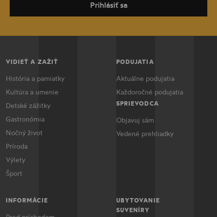
Prihlásiť sa
VIDIEŤ A ZAŽIŤ
PODUJATIA
História a pamiatky
Aktuálne podujatia
Kultúra a umenie
Každoročné podujatia
SPRIEVODCA
Detské zážitky
Gastronómia
Objavuj sám
Nočný život
Vedené prehliadky
Príroda
Výlety
Šport
INFORMÁCIE
UBYTOVANIE
SUVENÍRY
Pred príchodom