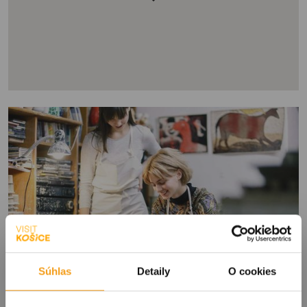
Súhlas
Detaily
O cookies