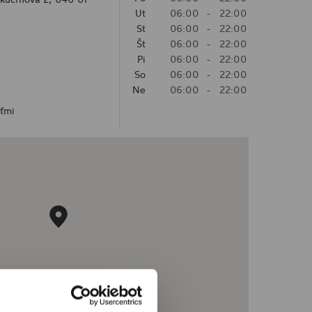
Ut
06:00
-
22:00
St
06:00
-
22:00
Št
06:00
-
22:00
Pi
06:00
-
22:00
So
06:00
-
22:00
Ne
06:00
-
22:00
eťmi