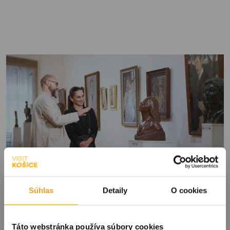
Súhlas
Detaily
O cookies
Táto webstránka používa súbory cookies