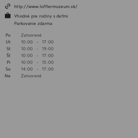
http://www.lofflermuzeum.sk/
Vhodné pre rodiny s deťmi
Parkovanie zdarma
Po
Zatvorené
Ut
10:00
-
17:00
St
10:00
-
19:00
Št
10:00
-
17:00
Pi
10:00
-
15:00
So
14:00
-
17:00
Ne
Zatvorené