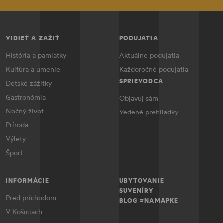
VIDIEŤ A ZAŽIŤ
PODUJATIA
História a pamiatky
Aktuálne podujatia
Kultúra a umenie
Každoročné podujatia
SPRIEVODCA
Detské zážitky
Gastronómia
Objavuj sám
Nočný život
Vedené prehliadky
Príroda
Výlety
Šport
INFORMÁCIE
UBYTOVANIE
SUVENÍRY
Pred príchodom
BLOG #NAMAPKE
V Košiciach