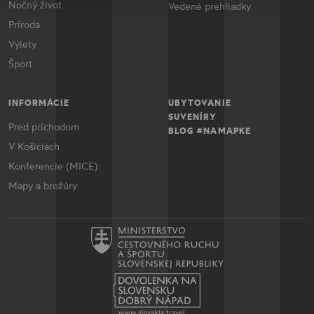
Nočný život
Vedené prehliadky
Príroda
Výlety
Šport
INFORMÁCIE
UBYTOVANIE
SUVENÍRY
Pred príchodom
BLOG #NAMAPKE
V Košiciach
Konferencie (MICE)
Mapy a brožúry