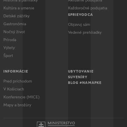
Kultúra a umenie
Každoročné podujatia
SPRIEVODCA
Detské zážitky
Gastronómia
Objavuj sám
Nočný život
Vedené prehliadky
Príroda
Výlety
Šport
INFORMÁCIE
UBYTOVANIE
SUVENÍRY
Pred príchodom
BLOG #NAMAPKE
V Košiciach
Konferencie (MICE)
Mapy a brožúry